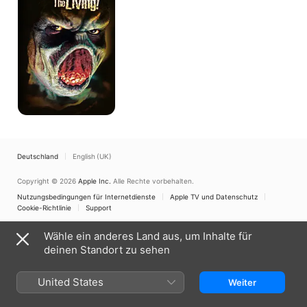
the
Living
Deutschland
English (UK)
Copyright © 2026
Apple Inc.
Alle Rechte vorbehalten.
Nutzungsbedingungen für Internetdienste
Apple TV und Datenschutz
Cookie-Richtlinie
Support
Wähle ein anderes Land aus, um Inhalte für
deinen Standort zu sehen
United States
Weiter