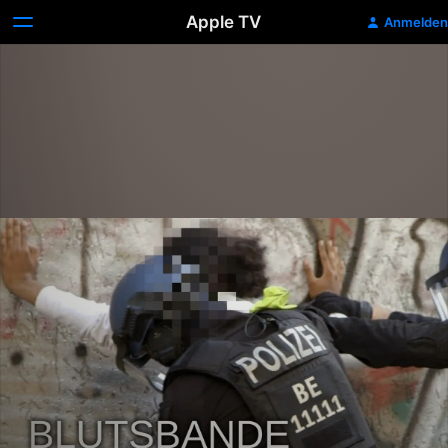
Apple TV
Anmelden