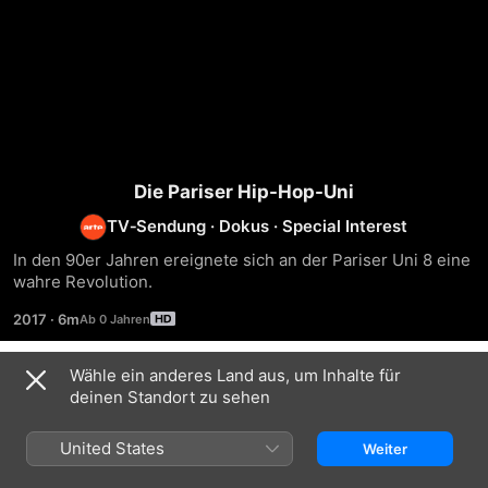
Die Pariser Hip-Hop-Uni
TV‑Sendung
·
Dokus
·
Special Interest
In den 90er Jahren ereignete sich an der Pariser Uni 8 eine 
wahre Revolution.
2017
·
6m
Wähle ein anderes Land aus, um Inhalte für
Staffel 1
deinen Standort zu sehen
United States
Weiter
FOLGE 1
FOLGE 2