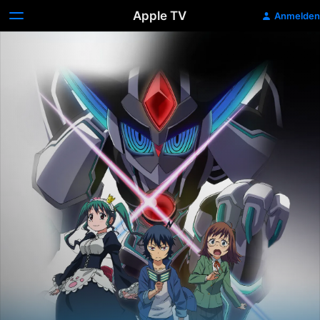
Apple TV
Anmelden