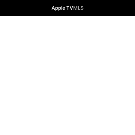
Apple TV
MLS