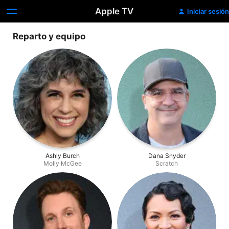
Apple TV
Iniciar sesión
Reparto y equipo
Ashly Burch
Dana Snyder
Molly McGee
Scratch