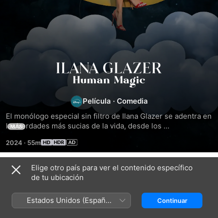
Ilana
Glazer:
Película
·
Comedia
Human
El monólogo especial sin filtro de Ilana Glazer se adentra en 
las verdades más sucias de la vida, desde los 
MÁS
dolorosamente incómodos años de secundaria hasta la 
Magic
2024
·
55m
maternidad como madre porrera.
Elige otro país para ver el contenido específico
Títulos relacionados
de tu ubicación
Nikki
Nikki
Jenny
Glaser:
Glaser:
Slate:
Estados Unidos (Español
Continuar
Impecablemente
Una
Una
México)
Obscena
buena
profesional