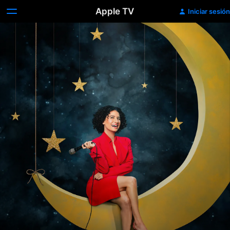
Apple TV
Iniciar sesión