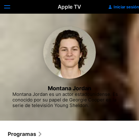
Apple TV
Iniciar sesión
Montana Jordan
Montana Jordan es un actor estadounidense. Es 
conocido por su papel de Georgie Cooper en la 
serie de televisión Young Sheldon. ​
Programas