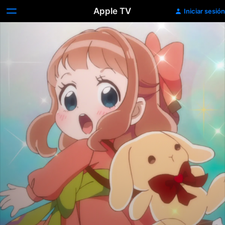
Apple TV
Iniciar sesión