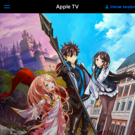
Apple TV
Iniciar sesión