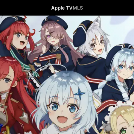
Apple TV
MLS