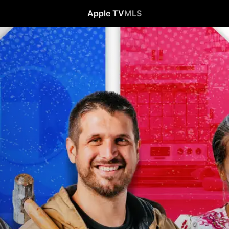
Apple TV
MLS