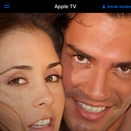
Apple TV
Iniciar sesión