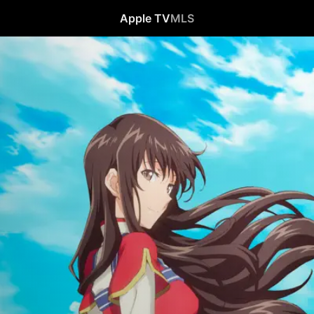
Apple TV
MLS