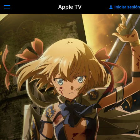
Apple TV
Iniciar sesión