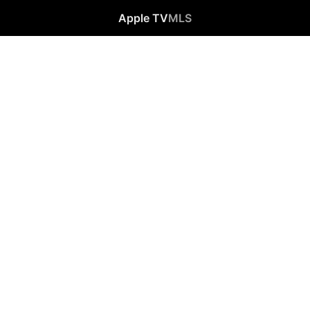
Apple TV
MLS