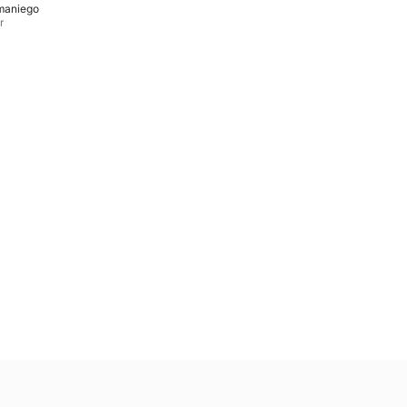
maniego
r