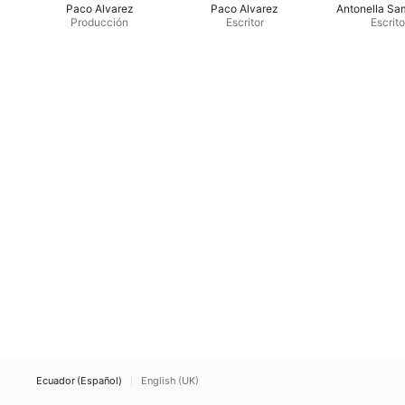
Paco Alvarez
Paco Alvarez
Antonella Sa
Producción
Escritor
Escrito
Ecuador (Español)
English (UK)