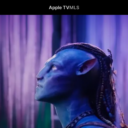
Apple TV
MLS