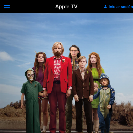
Apple TV
Iniciar sesión