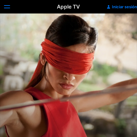
Apple TV
Iniciar sesión