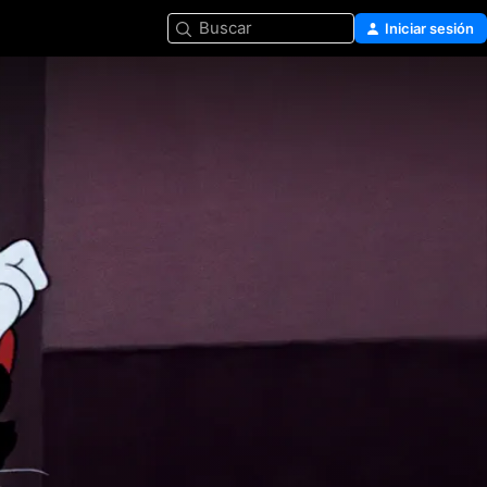
Buscar
Iniciar sesión