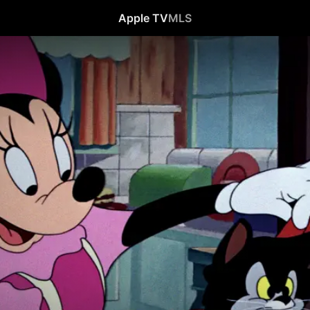
Apple TV
MLS