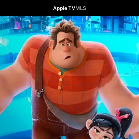
Apple TV
MLS