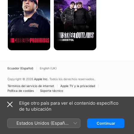
Ecuador (Español)
English (UK)
Copyright © 2026
Apple Inc.
Todos los derechos reservados.
Términos del servicio de internet
Apple TV y la privacidad
Política de cookies
Soporte técnico
Elige otro país para ver el contenido específico
de tu ubicación
Estados Unidos (Español
Continuar
México)