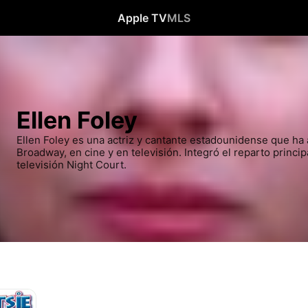
Apple TV
MLS
Ellen Foley
Ellen Foley es una actriz y cantante estadounidense que ha a
Broadway, en cine y en televisión. Integró el reparto principa
televisión Night Court.