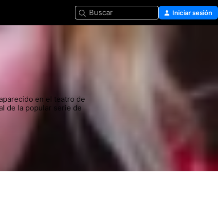
Buscar
Iniciar sesión
parecido en el teatro de 
l de la popular serie de 