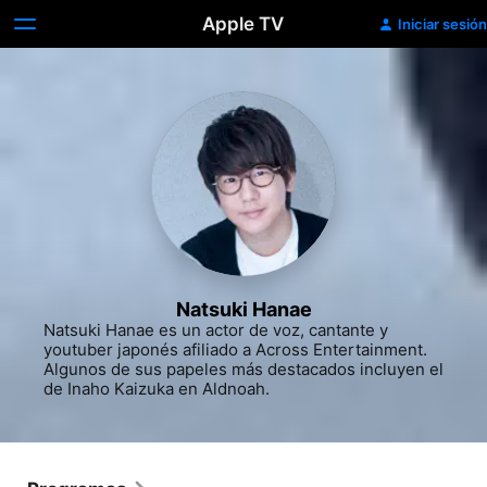
Apple TV
Iniciar sesión
Natsuki Hanae
Natsuki Hanae es un actor de voz, cantante y 
youtuber japonés afiliado a Across Entertainment. 
Algunos de sus papeles más destacados incluyen el 
de Inaho Kaizuka en Aldnoah.