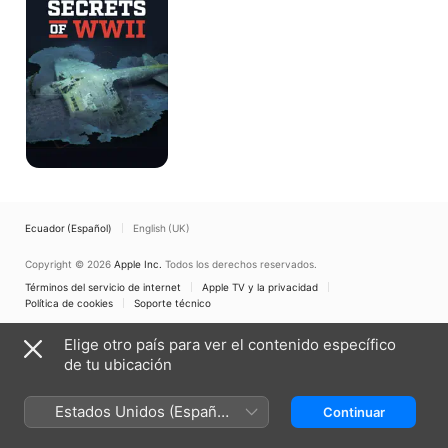
WWII
Ecuador (Español)
English (UK)
Copyright © 2026
Apple Inc.
Todos los derechos reservados.
Términos del servicio de internet
Apple TV y la privacidad
Política de cookies
Soporte técnico
Elige otro país para ver el contenido específico
de tu ubicación
Estados Unidos (Español
Continuar
México)