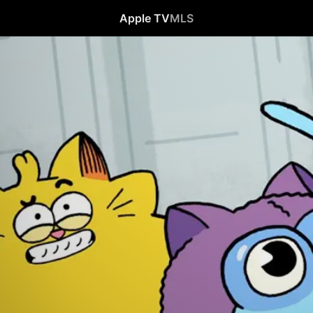
Apple TV
MLS