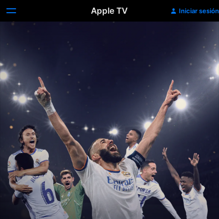
Apple TV
Iniciar sesión