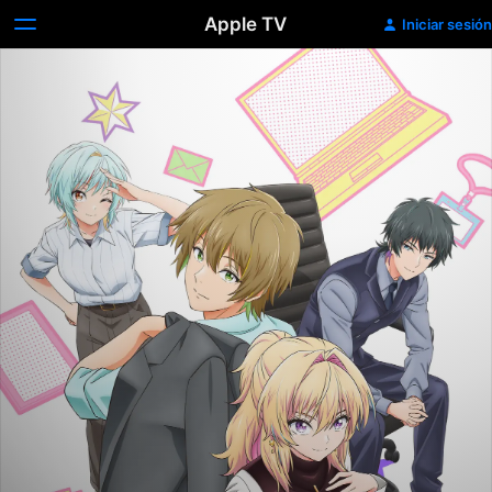
Apple TV
Iniciar sesión