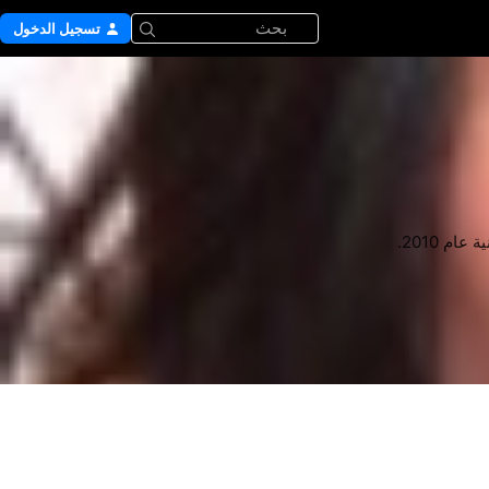
بحث
تسجيل الدخول
م 2010.