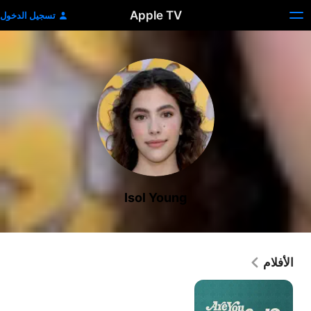
Apple TV
تسجيل الدخول
Isol Young
الأفلام
إلهي
هل
تسمعني؟