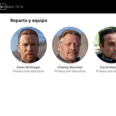
Abrir TV
Reparto y equipo
Ewan McGregor
Charley Boorman
David Alex
Producción ejecutiva
Producción ejecutiva
Producción e