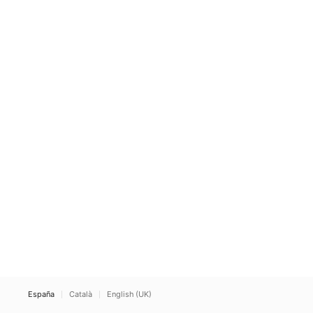
España
Català
English (UK)