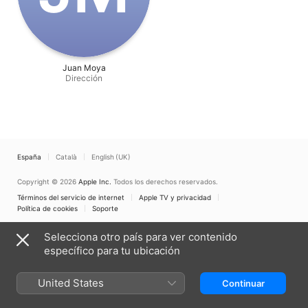
Juan Moya
Dirección
España
Català
English (UK)
Copyright © 2026
Apple Inc.
Todos los derechos reservados.
Términos del servicio de internet
Apple TV y privacidad
Política de cookies
Soporte
Selecciona otro país para ver contenido
específico para tu ubicación
United States
Continuar