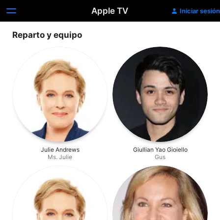
Apple TV
Iniciar sesión
Reparto y equipo
Julie Andrews
Giullian Yao Gioiello
Ms. Julie
Gus