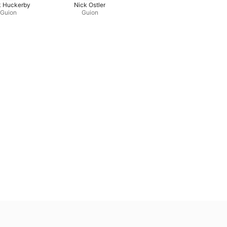
k Huckerby
Nick Ostler
Guion
Guion