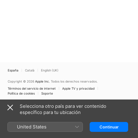
España
Català
English (UK)
Copyright © 2026
Apple Inc.
Todos los derechos reservados.
Términos del servicio de internet
Apple TV y privacidad
Política de cookies
Soporte
Selecciona otro país para ver contenido
específico para tu ubicación
United States
Continuar