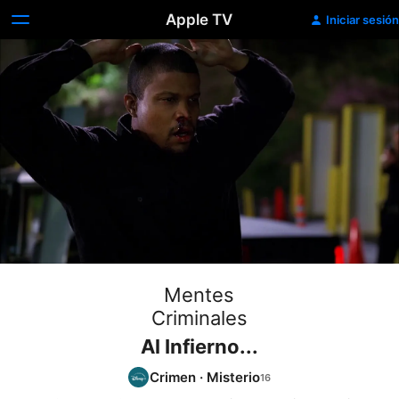
Apple TV
Iniciar sesión
Mentes
Criminales
Al Infierno...
Crimen
·
Misterio