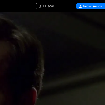
Buscar
Iniciar sesión