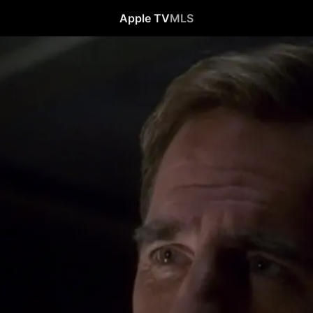
Apple TV
MLS