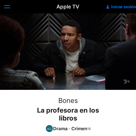
Apple TV
Iniciar sesión
Bones
La profesora en los
libros
Drama
·
Crimen