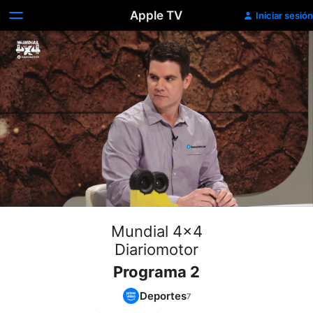
Apple TV
Iniciar sesión
Mundial 4x4
Diariomotor
Programa 2
Deportes