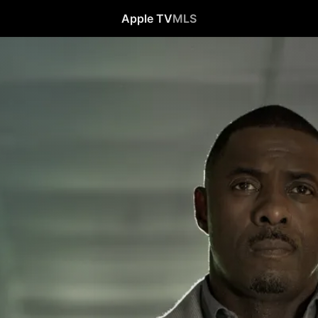
Apple TV
MLS