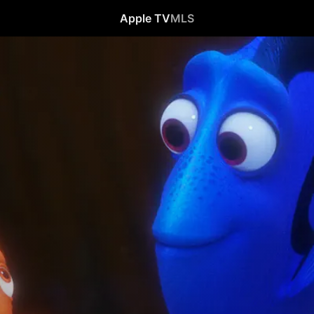
Apple TV
MLS