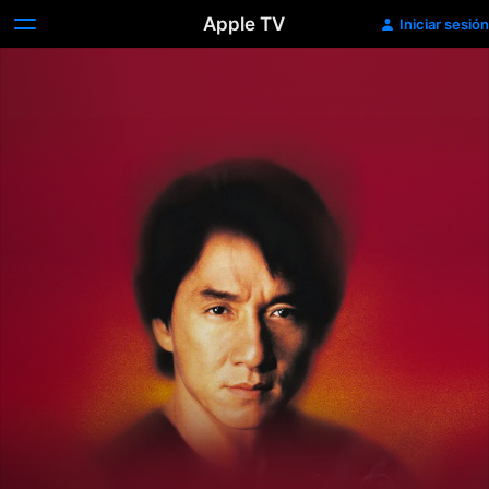
Apple TV
Iniciar sesión