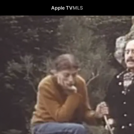
Apple TV
MLS