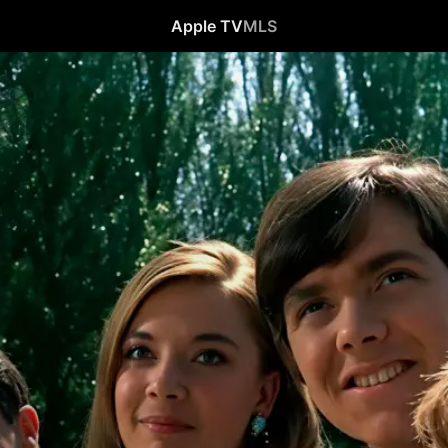
Apple TV
MLS