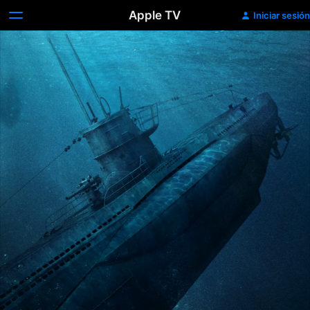
Apple TV
Iniciar sesión