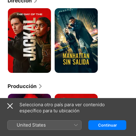
Dirección
Chacal
Manhattan
sin
salida
Producción
Furious
Chacal
Selecciona otro país para ver contenido
específico para tu ubicación
United States
Continuar