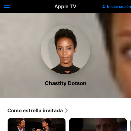
Apple TV
Iniciar sesión
Chastity Dotson
Como estrella invitada