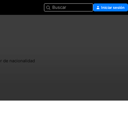
Buscar
Iniciar sesión
r de nacionalidad 