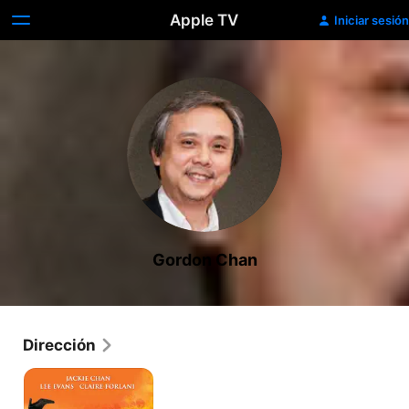
Apple TV
Iniciar sesión
Gordon Chan
Dirección
El
Poder
Del