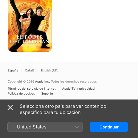
Talisman
España
Català
English (UK)
Copyright © 2026
Apple Inc.
Todos los derechos reservados.
Términos del servicio de internet
Apple TV y privacidad
Política de cookies
Soporte
Selecciona otro país para ver contenido
específico para tu ubicación
United States
Continuar